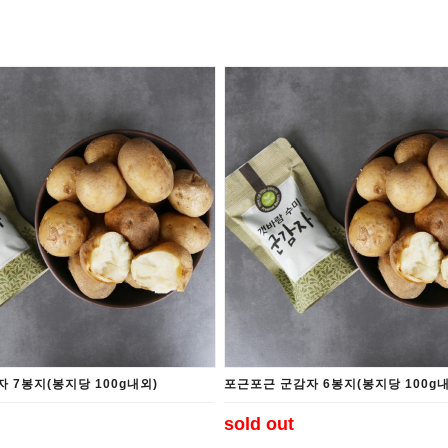
 7봉지(봉지당 100g내외)
포근포근 군감자 6봉지(봉지당 100g내
sold out