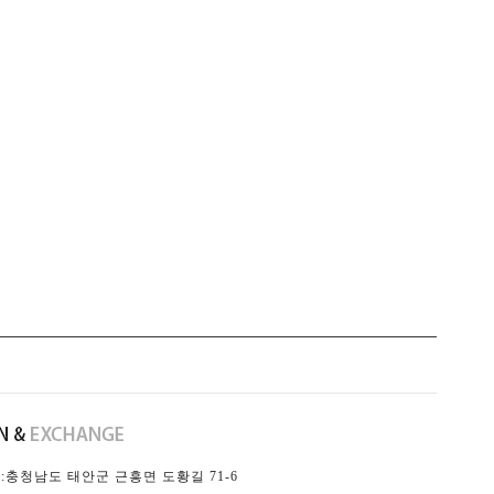
충청남도 태안군 근흥면 도황길 71-6