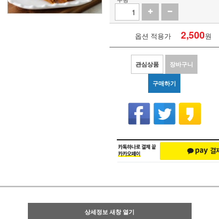
2,500
옵션 적용가
원
관심상품
장바구니
구매하기
상세정보 새창 열기