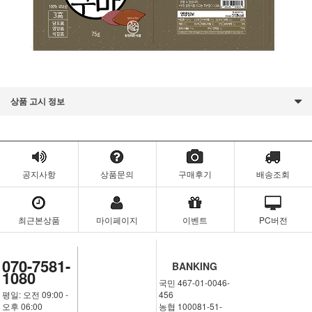
상품 고시 정보
공지사항
상품문의
구매후기
배송조회
최근본상품
마이페이지
이벤트
PC버전
070-7581-
BANKING
1080
국민 467-01-0046-
평일: 오전 09:00 -
456
오후 06:00
농협 100081-51-