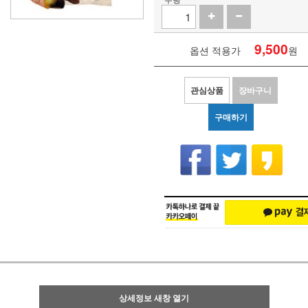
9,500
옵션 적용가
원
관심상품
장바구니
구매하기
상세정보 새창 열기