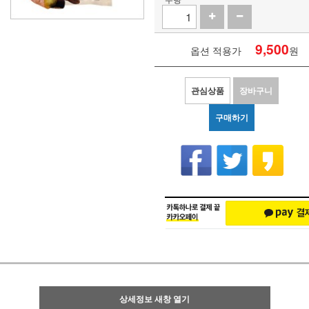
9,500
옵션 적용가
원
관심상품
장바구니
구매하기
상세정보 새창 열기