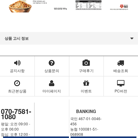
상품 고시 정보
공지사항
상품문의
구매후기
배송조회
최근본상품
마이페이지
이벤트
PC버전
070-7581-
BANKING
1080
국민 467-01-0046-
평일: 오전 09:00 -
456
오후 06:00
농협 100081-51-
점심: 오후 12:00 -
068908