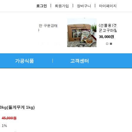
로그인
회원가입
장바구니
마이페이지
가공식품
고객센터
kg(돌게무게 1kg)
45,000원
1%