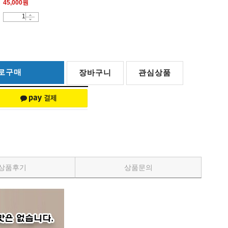
45,000
원
로구매
장바구니
관심상품
상품후기
상품문의