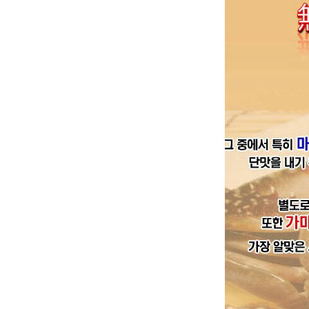
평가단 글모음
간장활용하기