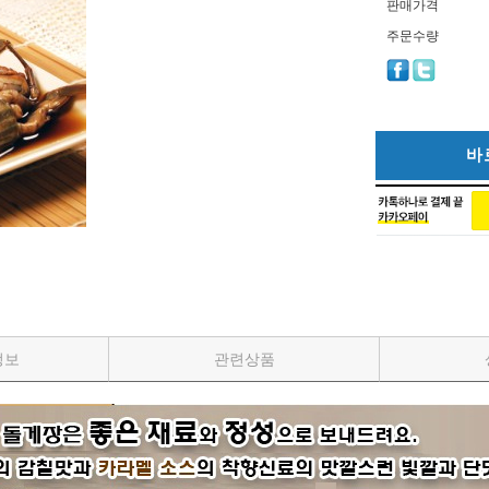
판매가격
주문수량
바
정보
관련상품