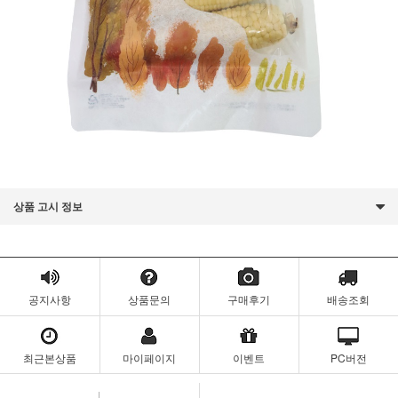
상품 고시 정보
공지사항
상품문의
구매후기
배송조회
최근본상품
마이페이지
이벤트
PC버전