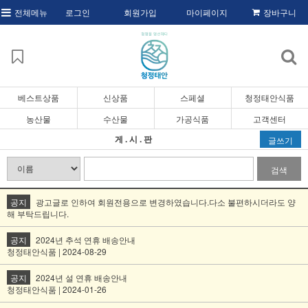
전체메뉴
로그인
회원가입
마이페이지
장바구니
베스트상품
신상품
스페셜
청정태안식품
농산물
수산물
가공식품
고객센터
게 . 시 . 판
글쓰기
검색
공지
광고글로 인하여 회원전용으로 변경하였습니다.다소 불편하시더라도 양
해 부탁드립니다.
공지
2024년 추석 연휴 배송안내
청정태안식품 | 2024-08-29
공지
2024년 설 연휴 배송안내
청정태안식품 | 2024-01-26