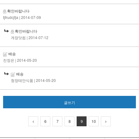
확인바랍니다
tjfrudcjfja
| 2014-07-09
확인바랍니다
게장닷컴
| 2014-07-12
배송
진정은
| 2014-05-20
배송
청정태안식품
| 2014-05-20
글쓰기
6
7
8
9
10