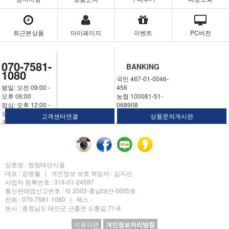
최근본상품
마이페이지
이벤트
PC버전
070-7581-
BANKING
1080
국민 467-01-0046-
평일: 오전 09:00 -
456
오후 06:00
농협 100081-51-
점심: 오후 12:00 -
068908
오후 01:00
우체국 311324-02-
고객센터연결
상품문의게시판
휴일: 토요일,일요
030250
일,공휴일
예금주: 김명월
상호명 :
청정태안식품
대표 :
김명월 |
개인정보 보호 책임자 :
김지선
사업자 등록번호 :
316-01-24597
통신판매업신고번호 :
제 2003-충남태안-0005호
전화 :
070-7581-1080 |
팩스 :
본사 : 충청남도 태안군 근흥면 도황길 71-6
이용약관
개인정보처리방침